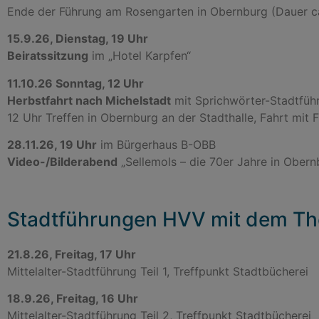
Ende der Führung am Rosengarten in Obernburg (Dauer c
15.9.26, Dienstag, 19 Uhr
Beiratssitzung
im „Hotel Karpfen“
11.10.26 Sonntag, 12 Uhr
Herbstfahrt nach Michelstadt
mit Sprichwörter-Stadtfüh
12 Uhr Treffen in Obernburg an der Stadthalle, Fahrt mit
28.11.26, 19 Uhr
im Bürgerhaus B-OBB
Video-/Bilderabend
„Sellemols – die 70er Jahre in Obern
Stadtführungen HVV mit dem Thea
21.8.26, Freitag, 17 Uhr
Mittelalter-Stadtführung Teil 1, Treffpunkt Stadtbücherei
18.9.26, Freitag, 16 Uhr
Mittelalter-Stadtführung Teil 2, Treffpunkt Stadtbücherei